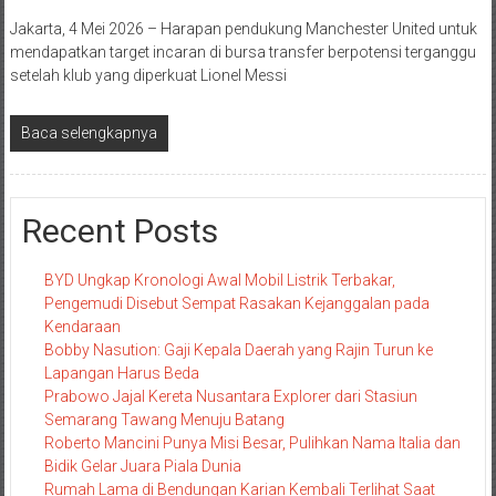
Jakarta, 4 Mei 2026 – Harapan pendukung Manchester United untuk
mendapatkan target incaran di bursa transfer berpotensi terganggu
setelah klub yang diperkuat Lionel Messi
Baca selengkapnya
Recent Posts
BYD Ungkap Kronologi Awal Mobil Listrik Terbakar,
Pengemudi Disebut Sempat Rasakan Kejanggalan pada
Kendaraan
Bobby Nasution: Gaji Kepala Daerah yang Rajin Turun ke
Lapangan Harus Beda
Prabowo Jajal Kereta Nusantara Explorer dari Stasiun
Semarang Tawang Menuju Batang
Roberto Mancini Punya Misi Besar, Pulihkan Nama Italia dan
Bidik Gelar Juara Piala Dunia
Rumah Lama di Bendungan Karian Kembali Terlihat Saat