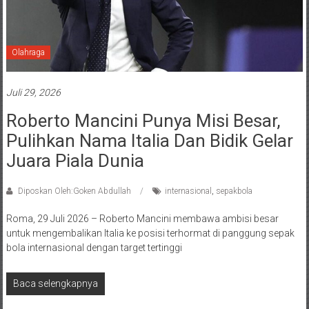
Olahraga
Juli 29, 2026
Roberto Mancini Punya Misi Besar,
Pulihkan Nama Italia Dan Bidik Gelar
Juara Piala Dunia
Diposkan Oleh:Goken Abdullah
internasional
,
sepakbola
Roma, 29 Juli 2026 – Roberto Mancini membawa ambisi besar
untuk mengembalikan Italia ke posisi terhormat di panggung sepak
bola internasional dengan target tertinggi
Baca selengkapnya