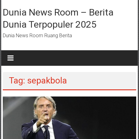
Lompat
ke
Dunia News Room – Berita
konten
Dunia Terpopuler 2025
Dunia News Room Ruang Berita
Tag: sepakbola