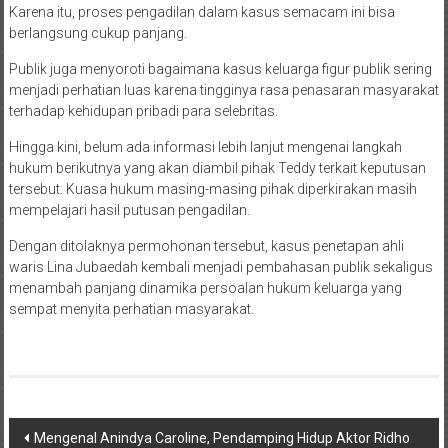
Karena itu, proses pengadilan dalam kasus semacam ini bisa
berlangsung cukup panjang.
Publik juga menyoroti bagaimana kasus keluarga figur publik sering
menjadi perhatian luas karena tingginya rasa penasaran masyarakat
terhadap kehidupan pribadi para selebritas.
Hingga kini, belum ada informasi lebih lanjut mengenai langkah
hukum berikutnya yang akan diambil pihak Teddy terkait keputusan
tersebut. Kuasa hukum masing-masing pihak diperkirakan masih
mempelajari hasil putusan pengadilan.
Dengan ditolaknya permohonan tersebut, kasus penetapan ahli
waris Lina Jubaedah kembali menjadi pembahasan publik sekaligus
menambah panjang dinamika persoalan hukum keluarga yang
sempat menyita perhatian masyarakat.
Navigasi
Mengenal Anindya Caroline, Pendamping Hidup Aktor Ridho