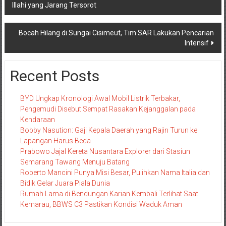
Illahi yang Jarang Tersorot
pos
Bocah Hilang di Sungai Cisimeut, Tim SAR Lakukan Pencarian
Intensif
Recent Posts
BYD Ungkap Kronologi Awal Mobil Listrik Terbakar,
Pengemudi Disebut Sempat Rasakan Kejanggalan pada
Kendaraan
Bobby Nasution: Gaji Kepala Daerah yang Rajin Turun ke
Lapangan Harus Beda
Prabowo Jajal Kereta Nusantara Explorer dari Stasiun
Semarang Tawang Menuju Batang
Roberto Mancini Punya Misi Besar, Pulihkan Nama Italia dan
Bidik Gelar Juara Piala Dunia
Rumah Lama di Bendungan Karian Kembali Terlihat Saat
Kemarau, BBWS C3 Pastikan Kondisi Waduk Aman