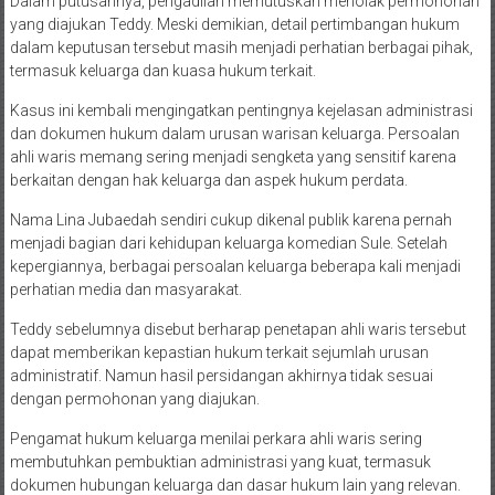
Dalam putusannya, pengadilan memutuskan menolak permohonan
yang diajukan Teddy. Meski demikian, detail pertimbangan hukum
dalam keputusan tersebut masih menjadi perhatian berbagai pihak,
termasuk keluarga dan kuasa hukum terkait.
Kasus ini kembali mengingatkan pentingnya kejelasan administrasi
dan dokumen hukum dalam urusan warisan keluarga. Persoalan
ahli waris memang sering menjadi sengketa yang sensitif karena
berkaitan dengan hak keluarga dan aspek hukum perdata.
Nama Lina Jubaedah sendiri cukup dikenal publik karena pernah
menjadi bagian dari kehidupan keluarga komedian Sule. Setelah
kepergiannya, berbagai persoalan keluarga beberapa kali menjadi
perhatian media dan masyarakat.
Teddy sebelumnya disebut berharap penetapan ahli waris tersebut
dapat memberikan kepastian hukum terkait sejumlah urusan
administratif. Namun hasil persidangan akhirnya tidak sesuai
dengan permohonan yang diajukan.
Pengamat hukum keluarga menilai perkara ahli waris sering
membutuhkan pembuktian administrasi yang kuat, termasuk
dokumen hubungan keluarga dan dasar hukum lain yang relevan.