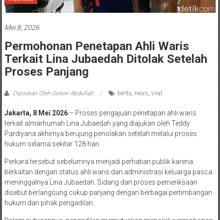
Mei 8, 2026
Permohonan Penetapan Ahli Waris
Terkait Lina Jubaedah Ditolak Setelah
Proses Panjang
Diposkan Oleh:Goken Abdullah
berita
,
news
,
viral
Jakarta, 8 Mei 2026
– Proses pengajuan penetapan ahli waris
terkait almarhumah Lina Jubaedah yang diajukan oleh Teddy
Pardiyana akhirnya berujung penolakan setelah melalui proses
hukum selama sekitar 128 hari.
Perkara tersebut sebelumnya menjadi perhatian publik karena
berkaitan dengan status ahli waris dan administrasi keluarga pasca
meninggalnya Lina Jubaedah. Sidang dan proses pemeriksaan
disebut berlangsung cukup panjang dengan berbagai pertimbangan
hukum dari pihak pengadilan.