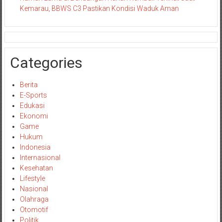
Kemarau, BBWS C3 Pastikan Kondisi Waduk Aman
Categories
Berita
E-Sports
Edukasi
Ekonomi
Game
Hukum
Indonesia
Internasional
Kesehatan
Lifestyle
Nasional
Olahraga
Otomotif
Politik