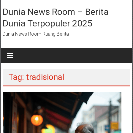
Lompat
ke
Dunia News Room – Berita
konten
Dunia Terpopuler 2025
Dunia News Room Ruang Berita
Tag: tradisional