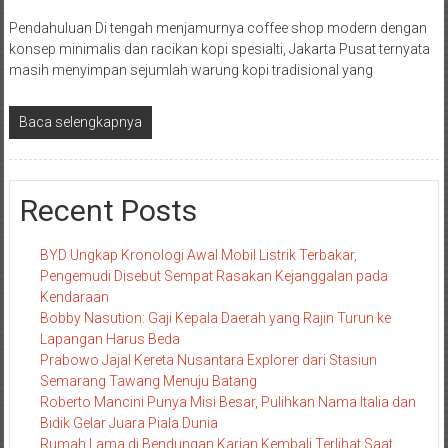
Pendahuluan Di tengah menjamurnya coffee shop modern dengan
konsep minimalis dan racikan kopi spesialti, Jakarta Pusat ternyata
masih menyimpan sejumlah warung kopi tradisional yang
Baca selengkapnya
Recent Posts
BYD Ungkap Kronologi Awal Mobil Listrik Terbakar,
Pengemudi Disebut Sempat Rasakan Kejanggalan pada
Kendaraan
Bobby Nasution: Gaji Kepala Daerah yang Rajin Turun ke
Lapangan Harus Beda
Prabowo Jajal Kereta Nusantara Explorer dari Stasiun
Semarang Tawang Menuju Batang
Roberto Mancini Punya Misi Besar, Pulihkan Nama Italia dan
Bidik Gelar Juara Piala Dunia
Rumah Lama di Bendungan Karian Kembali Terlihat Saat