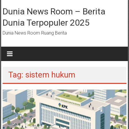
Lompat
ke
Dunia News Room – Berita
konten
Dunia Terpopuler 2025
Dunia News Room Ruang Berita
Tag: sistem hukum