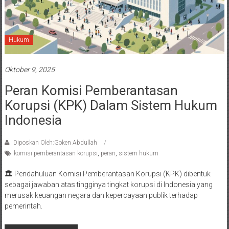
Hukum
Oktober 9, 2025
Peran Komisi Pemberantasan
Korupsi (KPK) Dalam Sistem Hukum
Indonesia
Diposkan Oleh:Goken Abdullah
komisi pemberantasan korupsi
,
peran
,
sistem hukum
🏛️ Pendahuluan Komisi Pemberantasan Korupsi (KPK) dibentuk
sebagai jawaban atas tingginya tingkat korupsi di Indonesia yang
merusak keuangan negara dan kepercayaan publik terhadap
pemerintah.