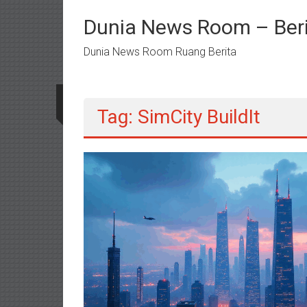
Lompat
ke
Dunia News Room – Beri
konten
Dunia News Room Ruang Berita
Tag: SimCity BuildIt