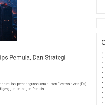
C
ips Pemula, Dan Strategi
game simulasi pembangunan kota buatan Electronic Arts (EA)
di genggaman tangan. Pemain