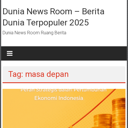
Lompat
ke
Dunia News Room – Berita
konten
Dunia Terpopuler 2025
Dunia News Room Ruang Berita
Tag: masa depan