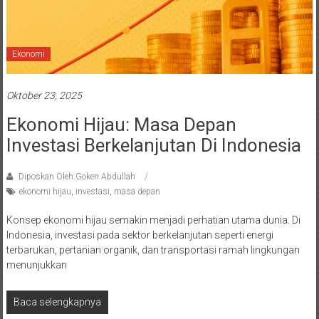
Ekonomi
Oktober 23, 2025
Ekonomi Hijau: Masa Depan
Investasi Berkelanjutan Di Indonesia
Diposkan Oleh:Goken Abdullah
ekonomi hijau
,
investasi
,
masa depan
Konsep ekonomi hijau semakin menjadi perhatian utama dunia. Di
Indonesia, investasi pada sektor berkelanjutan seperti energi
terbarukan, pertanian organik, dan transportasi ramah lingkungan
menunjukkan
Baca selengkapnya