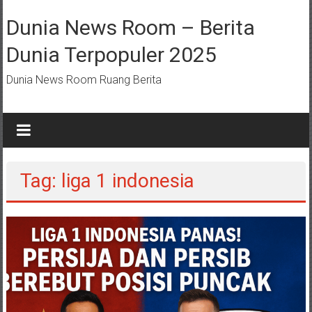
Lompat
ke
Dunia News Room – Berita
konten
Dunia Terpopuler 2025
Dunia News Room Ruang Berita
Tag: liga 1 indonesia