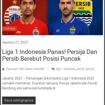
Olahraga
Agustus 27, 2025
Liga 1 Indonesia Panas! Persija Dan
Persib Berebut Posisi Puncak
Diposkan Oleh:Goken Abdullah
liga 1 indonesia
,
persib
,
persija
Jakarta, 2025 — Persaingan di kompetisi Liga 1 Indonesia 2025
semakin memanas. Dua klub raksasa, Persija Jakarta dan Persib
Bandung, kini sama-sama berada di
Baca selengkapnya