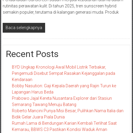
rutinitas perawatan kulit. Di tahun 2025, tren sunscreen hybrid
semakin populer, terutama di kalangan generasi muda. Produk
Baca selengkapnya
Recent Posts
BYD Ungkap Kronologi Awal Mobil Listrik Terbakar,
Pengemudi Disebut Sempat Rasakan Kejanggalan pada
Kendaraan
Bobby Nasution: Gaji Kepala Daerah yang Rajin Turun ke
Lapangan Harus Beda
Prabowo Jajal Kereta Nusantara Explorer dari Stasiun
Semarang Tawang Menuju Batang
Roberto Mancini Punya Misi Besar, Pulihkan Nama Italia dan
Bidik Gelar Juara Piala Dunia
Rumah Lama di Bendungan Karian Kembali Terlihat Saat
Kemarau, BBWS C3 Pastikan Kondisi Waduk Aman