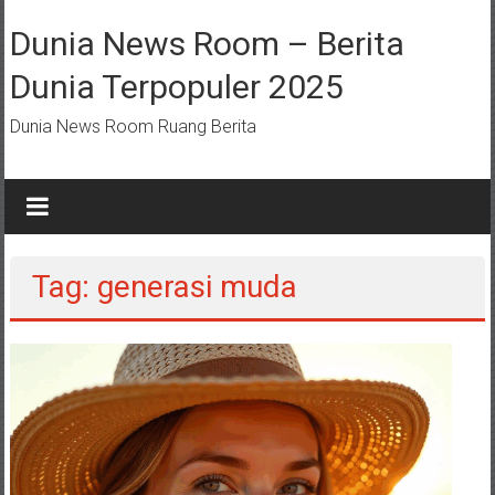
Lompat
ke
Dunia News Room – Berita
konten
Dunia Terpopuler 2025
Dunia News Room Ruang Berita
Tag: generasi muda