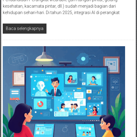
kesehatan, kacamata pintar, dll.) sudah menjadi bagian dari
kehidupan sehari-hari. Di tahun 2025, integrasi AI di perangkat
Baca selengkapnya