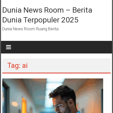
Lompat
ke
Dunia News Room – Berita
konten
Dunia Terpopuler 2025
Dunia News Room Ruang Berita
Tag: ai