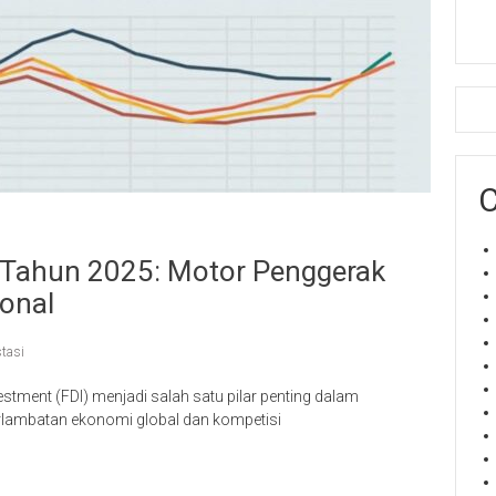
C
a Tahun 2025: Motor Penggerak
onal
stasi
estment (FDI) menjadi salah satu pilar penting dalam
rlambatan ekonomi global dan kompetisi