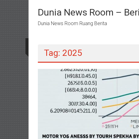
Lompat
ke
Dunia News Room – Beri
konten
Dunia News Room Ruang Berita
Tag: 2025